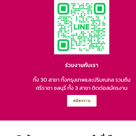
ร่วมงานกับเรา
ทั้ง 30 สาขา ทั้งกรุงเทพและปริมณฑล รวมถึง
ศรีราชา ชลบุรี ทั้ง 3 สาขา ติดต่อสมัครงาน
สมัครงาน