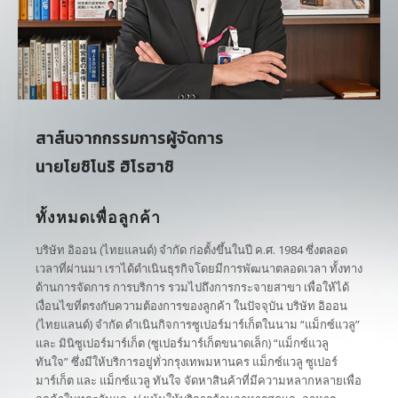
สนใจเช่าพื้นที่
สาส์นจากกรรมการผู้จัดการ
นายโยชิโนริ ฮิโรฮาชิ
ทั้งหมดเพื่อลูกค้า
บริษัท อิออน (ไทยแลนด์) จำกัด ก่อตั้งขึ้นในปี ค.ศ. 1984 ซึ่งตลอด
เวลาที่ผ่านมา เราได้ดำเนินธุรกิจโดยมีการพัฒนาตลอดเวลา ทั้งทาง
ด้านการจัดการ การบริการ รวมไปถึงการกระจายสาขา เพื่อให้ได้
เงื่อนไขที่ตรงกับความต้องการของลูกค้า ในปัจจุบัน บริษัท อิออน
(ไทยแลนด์) จำกัด ดำเนินกิจการซูเปอร์มาร์เก็ตในนาม “แม็กซ์แวลู”
และ มินิซูเปอร์มาร์เก็ต (ซูเปอร์มาร์เก็ตขนาดเล็ก) “แม็กซ์แวลู
ทันใจ” ซึ่งมีให้บริการอยู่ทั่วกรุงเทพมหานคร แม็กซ์แวลู ซูเปอร์
มาร์เก็ต และ แม็กซ์แวลู ทันใจ จัดหาสินค้าที่มีความหลากหลายเพื่อ