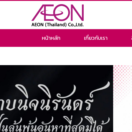
หน้าหลัก
เกี่ยวกับเรา
สนใจเช่าพื้นที่
MaxValu Supermrket
ให้บริการลูกค้าด้วยสินค้าที่จำเป็นในชีวิตประจำวัน โดยคัดสรร
ด้านคุณภาพ ราคา และการบริการที่มี “คุณค่า(VALUE)สูงสุด