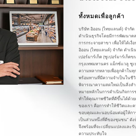
ทั้งหมดเพื่อลูกค้า
บริษัท อิออน (ไทยแลนด์) จำกัด ก
ดำเนินธุรกิจโดยมีการพัฒนาตล
การกระจายสาขา เพื่อให้ได้เงื่
อิออน (ไทยแลนด์) จำกัด ดำเนิน
เปอร์มาร์เก็ต (ซูเปอร์มาร์เก็ตขน
กรุงเทพมหานคร แม็กซ์แวลู ซูเปอ
ความหลากหลายเพื่อลูกค้าในทุ
พร้อมทานที่มีความจำเป็นในชีวิต
พิจารณาความสดใหม่เป็นสิ่งสำ
หมายหลักในการดำเนินกิจการของเ
ทำให้คุณภาพชีวิตที่ดีขึ้นได้ด
ของเรา คือการทำให้ชีวิตและควา
ขอบคุณและนอบน้อมต่อผู้ให้
เป็นส่วนหนึ่งที่ดีของชุมชน” ดัง
จึงพร้อมที่จะเปลี่ยนแปลงและรับ
ความประทับใจ