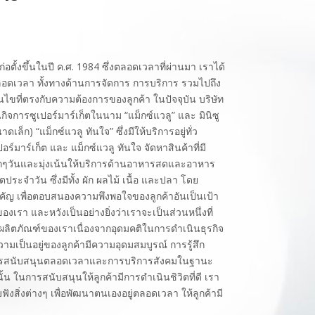
่อตั้งขึ้นในปี ค.ศ. 1984 ซึ่งตลอดเวลาที่ผ่านมา เราได้
อดเวลา ทั้งทางด้านการจัดการ การบริการ รวมไปถึง
อนไขที่ตรงกับความต้องการของลูกค้า ในปัจจุบัน บริษัท
กิจการซูเปอร์มาร์เก็ตในนาม “แม็กซ์แวลู” และ มินิซู
าดเล็ก) “แม็กซ์แวลู ทันใจ” ซึ่งมีให้บริการอยู่ทั่ว
ร์มาร์เก็ต และ แม็กซ์แวลู ทันใจ จัดหาสินค้าที่มี
กๆวันและมุ่งเน้นให้บริการด้านอาหารสดและอาหาร
ประจำวัน ซึ่งมีทั้ง ผัก ผลไม้ เนื้อ และปลา โดย
คัญ เพื่อตอบสนองความพึงพอใจของลูกค้าอันเป็นเป้า
รา และหวังเป็นอย่างยิ่งว่าเราจะเป็นส่วนหนึ่งที่
้วยผลิตภัณฑ์ของเราเนื่องจากอุดมคติในการดำเนินธุรกิจ
มเป็นอยู่ของลูกค้ามีความอุดมสมบูรณ์ การรู้สึก
การสนับสนุนตลอดเวลาและการบริการสังคมในฐานะ
นั้น ในการสนับสนุนให้ลูกค้ามีการดำเนินชิวิตที่ดี เรา
ฟังสิ่งต่างๆ เพื่อพัฒนาตนเองอยู่ตลอดเวลา ให้ลูกค้ามี