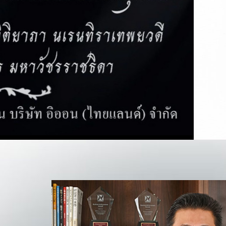
ลูกค้าสินค้ากลุ่มอาหารสดมีการดูแลคุณภาพด้านความสดอย
โดยใช้มาตรการด้านสุขอนามัย (Food safety) ในระดับที่ใช้ใน
สินค้ากลุ่มอาหารพร้อมทาน มีเมนูหลากหลาย อร่อย ราคาคุ้ม
ควบคุมการผลิตทุกขั้นตอน ตั้งแต่การควบคุมคุณภาพของวัส
ระยะเวลาการวางขายและเพื่อความสะดวกของลูกค้า จึงเปิดใ
ความต้องการของลูกค้าในพื้นที่นั้นๆ ปัจจุบันเปิดให้บริการ แม
เปอร์มาร์เก็ต สาขาแรกเดือนตุลาคม 2550 บนถนนนวมินทร์ ช
สาขานวมินทร์ ปัจจุบันมีทั้งหมด 24 สาขา ในเขตกรุงเทพแ
ศรีราชา
STORE LOCATED MAP